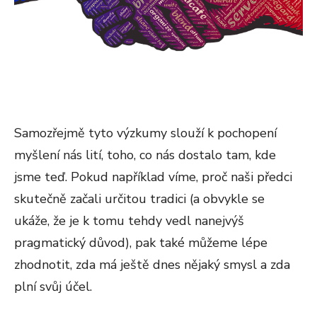
Samozřejmě tyto výzkumy slouží k pochopení
myšlení nás lití, toho, co nás dostalo tam, kde
jsme teď. Pokud například víme, proč naši předci
skutečně začali určitou tradici (a obvykle se
ukáže, že je k tomu tehdy vedl nanejvýš
pragmatický důvod), pak také můžeme lépe
zhodnotit, zda má ještě dnes nějaký smysl a zda
plní svůj účel.