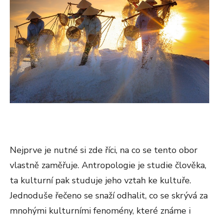
Nejprve je nutné si zde říci, na co se tento obor
vlastně zaměřuje. Antropologie je studie člověka,
ta kulturní pak studuje jeho vztah ke kultuře.
Jednoduše řečeno se snaží odhalit, co se skrývá za
mnohými kulturními fenomény, které známe i