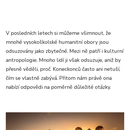
V posledních letech si můžeme všimnout, že
mnohé vysokoškolské humanitní obory jsou
odsuzovány jako zbytečné. Mezi ně patří i kulturní
antropologie. Mnoho lidí ji však odsuzuje, aniž by
přesně věděli, proč. Koneckonců často ani netuší,
čím se vlastně zabývá. Přitom nám právě ona
nabízí odpovědi na poměrně důležité otázky.