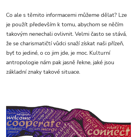
Co ale s těmito informacemi můžeme dělat? Lze
je použít především k tomu, abychom se něčím
takovým nenechali ovlivnit. Velmi často se stává,
že se charismatičtí vůdci snaží získat naši přízeň,
byť to jediné, o co jim jde, je moc. Kulturní
antropologie nám pak jasně řekne, jaké jsou
základní znaky takové situace.