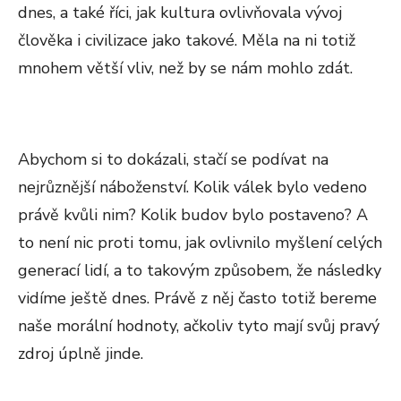
dnes, a také říci, jak kultura ovlivňovala vývoj
člověka i civilizace jako takové. Měla na ni totiž
mnohem větší vliv, než by se nám mohlo zdát.
Abychom si to dokázali, stačí se podívat na
nejrůznější náboženství. Kolik válek bylo vedeno
právě kvůli nim? Kolik budov bylo postaveno? A
to není nic proti tomu, jak ovlivnilo myšlení celých
generací lidí, a to takovým způsobem, že následky
vidíme ještě dnes. Právě z něj často totiž bereme
naše morální hodnoty, ačkoliv tyto mají svůj pravý
zdroj úplně jinde.