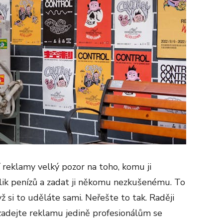
í reklamy velký pozor na toho, komu ji
ik penízů a zadat ji někomu nezkušenému. To
yž si to uděláte sami. Neřešte to tak. Raději
 zadejte reklamu jedině profesionálům se