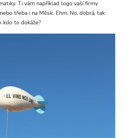
atiky. Ti vám například logo vaší firmy
ebo třeba i na Měsíc. Ehm. No, dobrá, tak
 A kdo to dokáže?