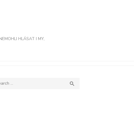
NEMOHLI HLÁSAT I MY,
ch
SEARCH
