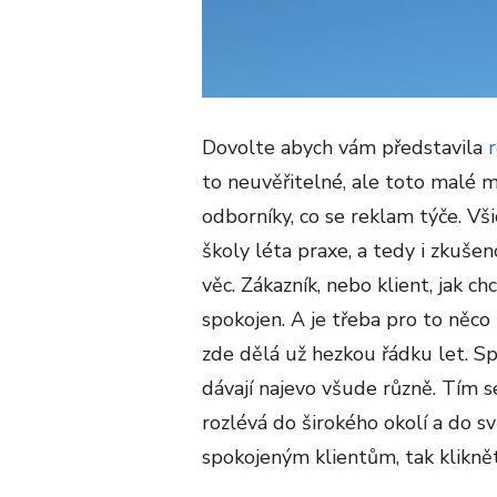
Dovolte abych vám představila
to neuvěřitelné, ale toto malé 
odborníky, co se reklam týče. Vši
školy léta praxe, a tedy i zkušen
věc. Zákazník, nebo klient, jak c
spokojen. A je třeba pro to něco
zde dělá už hezkou řádku let. Sp
dávají najevo všude různě. Tím 
rozlévá do širokého okolí a do sv
spokojeným klientům, tak klikně