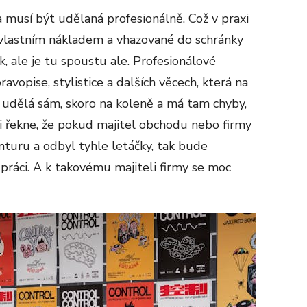
 musí být udělaná profesionálně. Což v praxi
 vlastním nákladem a vhazované do schránky
k, ale je tu spoustu ale. Profesionálové
ravopise, stylistice a dalších věcech, která na
 udělá sám, skoro na koleně a má tam chyby,
 si řekne, že pokud majitel obchodu nebo firmy
turu a odbyl tyhle letáčky, tak bude
 práci. A k takovému majiteli firmy se moc