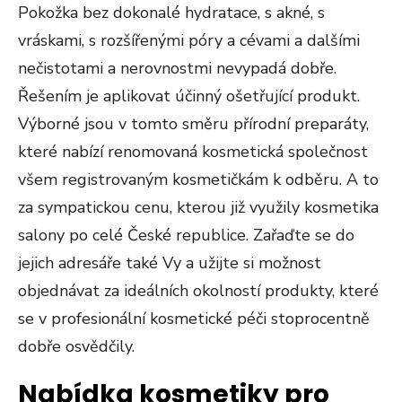
Pokožka bez dokonalé hydratace, s akné, s
vráskami, s rozšířenými póry a cévami a dalšími
nečistotami a nerovnostmi nevypadá dobře.
Řešením je aplikovat účinný ošetřující produkt.
Výborné jsou v tomto směru přírodní preparáty,
které nabízí renomovaná kosmetická společnost
všem registrovaným kosmetičkám k odběru. A to
za sympatickou cenu, kterou již využily
kosmetika
salony
po celé České republice. Zařaďte se do
jejich adresáře také Vy a užijte si možnost
objednávat za ideálních okolností produkty, které
se v profesionální kosmetické péči stoprocentně
dobře osvědčily.
Nabídka kosmetiky pro