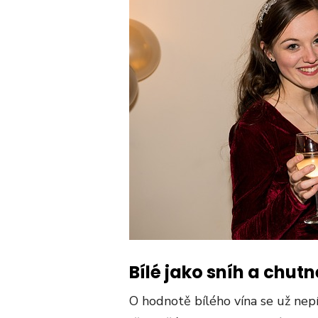
Bílé jako sníh a chutn
O hodnotě bílého vína se už nepí