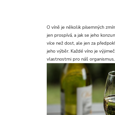
O víně je několik písemných zmín
jen prospívá, a jak se jeho konz
více než dost, ale jen za předpok
jeho výběr.
Každé víno
je výjimeč
vlastnostmi pro náš organismus