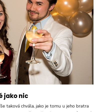
é jako nic
še taková chvála, jako je tomu u jeho bratra