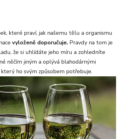
ek, které praví, jak našemu tělu a organismu
umace
vyloženě doporučuje.
Pravdy na tom je
ladu, že si uhlídáte jeho míru a zohledníte
né něčím jiným a oplývá blahodárnými
, který ho svým způsobem potřebuje.