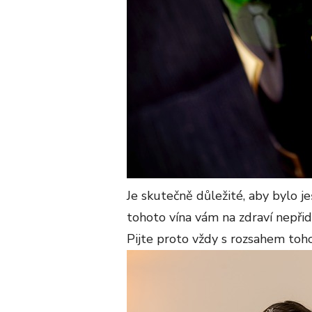
Je skutečně důležité, aby bylo j
tohoto vína vám na zdraví nepři
Pijte proto vždy s rozsahem toho