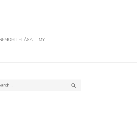
NEMOHLI HLÁSAT I MY,
ch
SEARCH
