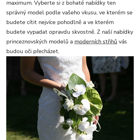
maximum. Vyberte si z bohaté nabídky ten
správný model podle vašeho vkusu, ve kterém se
budete cítit nejvíce pohodlně a ve kterém
budete vypadat opravdu skvostně. Z naší nabídky
princeznovských modelů a
moderních střihů
vás
budou oči přecházet.