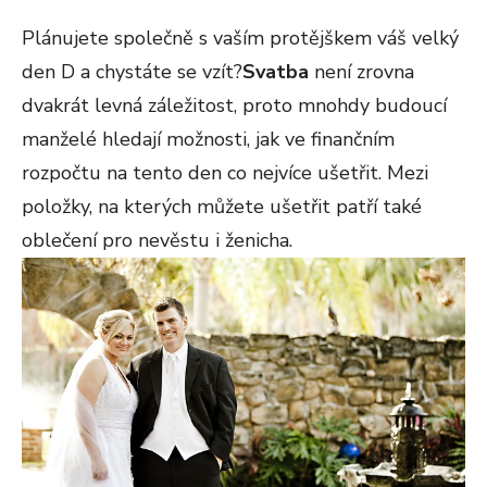
Plánujete společně s vaším protějškem váš velký
den D a chystáte se vzít?
Svatba
není zrovna
dvakrát levná záležitost, proto mnohdy budoucí
manželé hledají možnosti, jak ve finančním
rozpočtu na tento den co nejvíce ušetřit. Mezi
položky, na kterých můžete ušetřit patří také
oblečení pro nevěstu i ženicha.