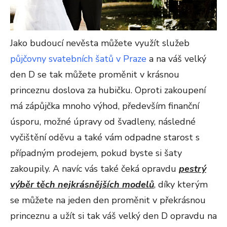
Jako budoucí nevěsta můžete využít služeb
půjčovny svatebních šatů v Praze
a na váš velký
den D se tak můžete proměnit v krásnou
princeznu doslova za hubičku. Oproti zakoupení
má zápůjčka mnoho výhod, především finanční
úsporu, možné úpravy od švadleny, následné
vyčištění oděvu a také vám odpadne starost s
případným prodejem, pokud byste si šaty
zakoupily. A navíc vás také čeká opravdu
pestrý
výběr těch nejkrásnějších modelů
, díky kterým
se můžete na jeden den proměnit v překrásnou
princeznu a užít si tak váš velký den D opravdu na