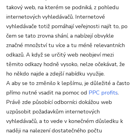
takový web, na kterém se podniká, z pohledu
internetových vyhledávačů. Internetové
vyhledávače totiž pomáhají veřejnosti najít to, po
čem se tato zrovna shání, a nabízejí obvykle
značné množství tu více a tu méně relevantních
odkazů. A když se určitý web neobjeví mezi
těmito odkazy hodně vysoko, nelze očekávat, že
ho někdo najde a zdejší nabídku využije.
A aby se to změnilo k lepšímu, je důležité a často
přímo nutné vsadit na pomoc od
PPC profits
.
Právě zde působící odborníci dokážou web
uzpůsobit požadavkům internetových
vyhledávačů, a to vede v konečném důsledku k
naději na nalezení dostatečného počtu