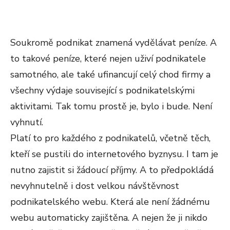
Soukromě podnikat znamená vydělávat peníze. A
to takové peníze, které nejen uživí podnikatele
samotného, ale také ufinancují celý chod firmy a
všechny výdaje související s podnikatelskými
aktivitami. Tak tomu prostě je, bylo i bude. Není
vyhnutí.
Platí to pro každého z podnikatelů, včetně těch,
kteří se pustili do internetového byznysu. I tam je
nutno zajistit si žádoucí příjmy. A to předpokládá
nevyhnutelně i dost velkou návštěvnost
podnikatelského webu. Která ale není žádnému
webu automaticky zajištěna. A nejen že ji nikdo