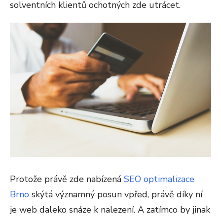
solventních klientů ochotných zde utrácet.
Protože právě zde nabízená
SEO optimalizace
Brno
skýtá významný posun vpřed, právě díky ní
je web daleko snáze k nalezení. A zatímco by jinak