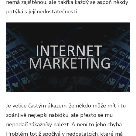
nemá zajištěnou, ale takřka každý se aspoň někdy
potýká s její nedostatečností.
Je velice častým úkazem, že někdo může mít i tu
zdánlivě nejlepší nabídku, ale přesto se mu
nepodaří zákazníky nalézt. A není to jeho chyba.
Problém totiž spočívá v nedostatcích, které má