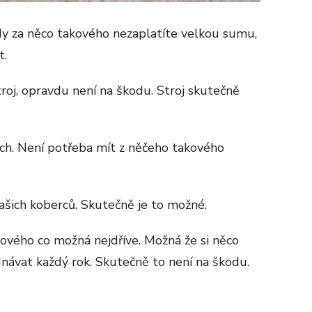
 za něco takového nezaplatíte velkou sumu,
t.
troj, opravdu není na škodu. Stroj skutečně
ch. Není potřeba mít z něčeho takového
vašich koberců. Skutečně je to možné.
ového co možná nejdříve. Možná že si něco
ávat každý rok. Skutečně to není na škodu.