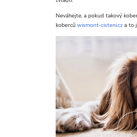
Neváhejte, a pokud takový kober
koberců
wismont-cisteni.cz
a to 