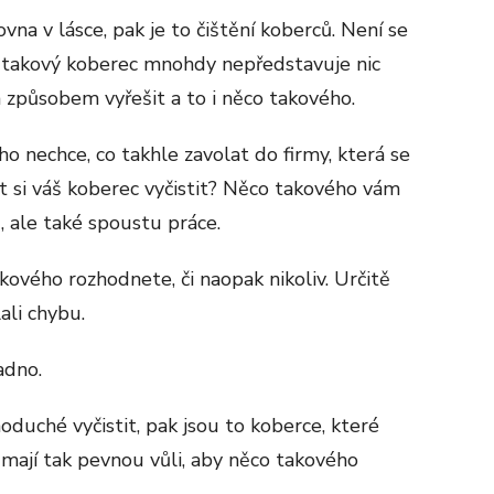
rovna v lásce, pak je to čištění koberců. Není se
it takový koberec mnohdy nepředstavuje nic
 způsobem vyřešit a to i něco takového.
 nechce, co takhle zavolat do firmy, která se
t si váš koberec vyčistit? Něco takového vám
, ale také spoustu práce.
kového rozhodnete, či naopak nikoliv. Určitě
li chybu.
adno.
noduché vyčistit, pak jsou to koberce, které
 mají tak pevnou vůli, aby něco takového