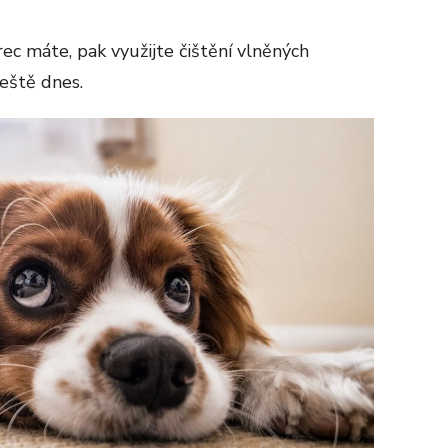
ec máte, pak využijte čištění vlněných
ještě dnes.