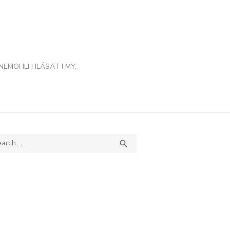
NEMOHLI HLÁSAT I MY,
ch
SEARCH
