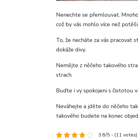
Nenechte se přemlouvat. Mnohdy
což by vás mohlo více než potěši
To, že necháte za vás pracovat s
dokáže divy.
Nemějte z něčeho takového stra
strach.
Buďte i vy spokojeni s čistotou 
Neváhejte a jděte do něčeho tak
takového budete na konec objedn
3.8/5 - (11 votes)