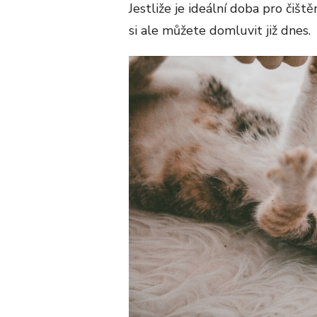
Jestliže je ideální doba pro čišt
si ale můžete domluvit již dnes.