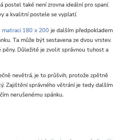
á postel také není zrovna ideální pro spaní.
y a kvalitní postele se vyplatí.
 matraci 180 x 200
je dalším předpokladem
ku. Ta může být sestavena ze dvou vrstev.
 pěny. Důležité je zvolit správnou tuhost a
ečně nevětrá, je to průšvih, protože zpětně
ý. Zajištění správného větrání je tedy dalším
ičím nerušenému spánku.