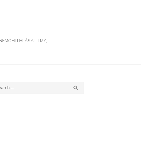
NEMOHLI HLÁSAT I MY,
ch
SEARCH
