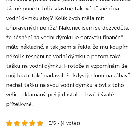
žádné ponětí, kolik vlastně takové těsnění na
vodní dýmku stojí? Kolik bych měla mít
připravených peněz? Nakonec jsem se dozvěděla,
že těsnění na vodní dýmku je opravdu finančně
málo nákladné, a tak jsem si řekla, že mu koupím
několik těsnění na vodní dýmku a potom také
tašku na vodní dýmku. Protože si vzpomínám, že
můj bratr také nadával, že kdysi jednou na zábavě
nechal tašku na svou vodní dýmku a byl z toho
velice zklamaný, prý ji dostal od své bývalé
přítelkyně.
5/5 - (4 votes)