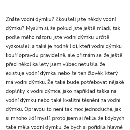
Znáte vodní dýmku? Zkoušeli jste někdy vodní
dýmku? Myslím si, že pokud jste ještě mladí, tak
podle mého názoru jste vodní dýmku určitě
vyzkoušeli a také je hodně lidí, kteří vodní dýmku
kouří opravdu pravidelně, ale přiznám se, že ještě
před několika lety jsem vůbec netušila, že
existuje vodní dýmka, nebo že ten člověk, který
má vodní dýmku. Že také bude potřebovat nějaké
doplňky k vodní dýmce, jako například taška na
vodní dýmku nebo také kvalitní těsnění na vodní
dýmku. Opravdu to není tak moc jednoduché, jak
si mnoho lidí myslí, proto jsem si řekla, že kdybych
také měla vodní dýmku, že bych si pořídila hlavně