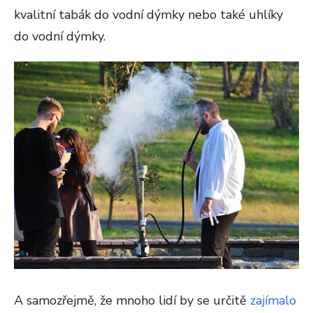
kvalitní tabák do vodní dýmky nebo také uhlíky
do vodní dýmky.
A samozřejmě, že mnoho lidí by se určitě
zajímalo