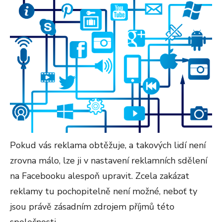
Pokud vás reklama obtěžuje, a takových lidí není
zrovna málo, lze ji v nastavení reklamních sdělení
na Facebooku alespoň upravit. Zcela zakázat
reklamy tu pochopitelně není možné, neboť ty
jsou právě zásadním zdrojem příjmů této