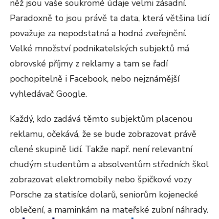
něž jsou vaše soukromé údaje velmi zásadní.
Paradoxně to jsou právě ta data, která většina lidí
považuje za nepodstatná a hodná zveřejnění.
Velké množství podnikatelských subjektů má
obrovské příjmy z reklamy a tam se řadí
pochopitelně i Facebook, nebo nejznámější
vyhledávač Google.
Každý, kdo zadává těmto subjektům placenou
reklamu, očekává, že se bude zobrazovat právě
cílené skupině lidí. Takže např. není relevantní
chudým studentům a absolventům středních škol
zobrazovat elektromobily nebo špičkové vozy
Porsche za statisíce dolarů, seniorům kojenecké
oblečení, a maminkám na mateřské zubní náhrady.