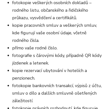
fotokopie veškerých osobních dokladů –
rodného listu, občanského a řidičského
průkazu, vysvědčení a certifikátů.
kopie pracovních smluv a veškerých smluv,
kde figurují vaše osobní údaje, včetně
rodného čísla.
přímo vaše rodné číslo.
fotografie s čárovými kódy, případně QR kódy
jízdenek a letenek.
kopie rezervací ubytování v hotelích a
penzionech.
fotokopie bankovních transakcí, výpisů z účtu,
smluv o dílo a dalších smluvně ošetřených
záležitostí.
fotokopie právních rozhodnutí, kde figuruje