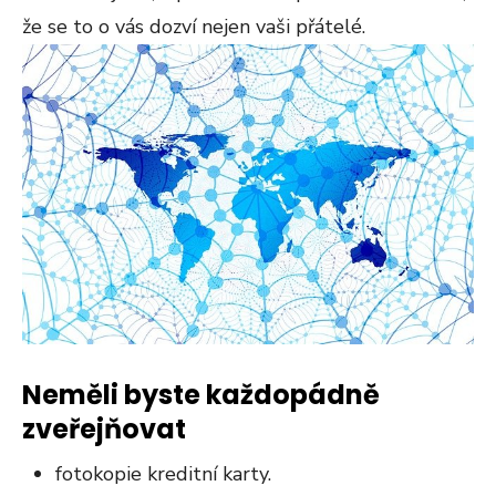
že se to o vás dozví nejen vaši přátelé.
Neměli byste každopádně
zveřejňovat
fotokopie kreditní karty.