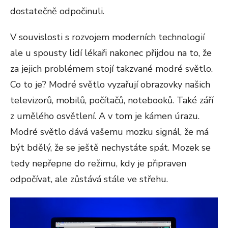
dostatečně odpočinuli.
V souvislosti s rozvojem moderních technologií
ale u spousty lidí lékaři nakonec přijdou na to, že
za jejich problémem stojí takzvané modré světlo.
Co to je? Modré světlo vyzařují obrazovky našich
televizorů, mobilů, počítačů, notebooků. Také září
z umělého osvětlení. A v tom je kámen úrazu.
Modré světlo dává vašemu mozku signál, že má
být bdělý, že se ještě nechystáte spát. Mozek se
tedy nepřepne do režimu, kdy je připraven
odpočívat, ale zůstává stále ve střehu.