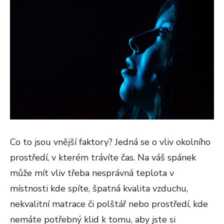
Co to jsou vnější faktory? Jedná se o vliv okolního
prostředí, v kterém trávíte čas. Na váš spánek
může mít vliv třeba nesprávná teplota v
místnosti kde spíte, špatná kvalita vzduchu,
nekvalitní matrace či polštář nebo prostředí, kde
nemáte potřebný klid k tomu, aby jste si