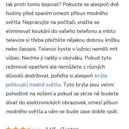
Jak proti tomu bojovat? Pokuste se alespoň dvě
hodiny před spaním omezit přísun modrého
světla. Nepracujte na počítači, snažte se
eliminovat koukání do vašeho telefonu a místo
televize si třeba přečtěte nějakou dobrou knížku
nebo časopis. Televizi byste v ložnici neměli mít
vůbec. Nechte ji raději v obýváku. Pokud tyto
režimové opatření ale nemůžete z různých
důvodů dodržovat, pořiďte si alespoň
brýle
pohlcující modré světlo
. Tyto brýle jsou velmi
pohodlné na nošení a pokud se skrze ně budete
dívat do elektronických obrazovek, omezí přísun
modrého světla a vám se bude zase dobře spát.