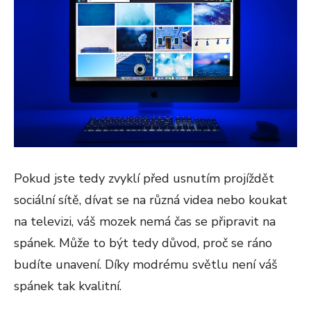
Pokud jste tedy zvyklí před usnutím projíždět
sociální sítě, dívat se na různá videa nebo koukat
na televizi, váš mozek nemá čas se připravit na
spánek. Může to být tedy důvod, proč se ráno
budíte unavení. Díky modrému světlu není váš
spánek tak kvalitní.